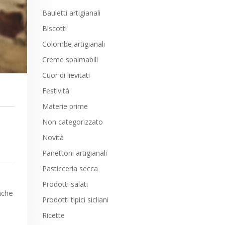
Bauletti artigianali
Biscotti
Colombe artigianali
Creme spalmabili
Cuor di lievitati
Festività
Materie prime
Non categorizzato
Novità
Panettoni artigianali
Pasticceria secca
Prodotti salati
nche
Prodotti tipici sicliani
Ricette