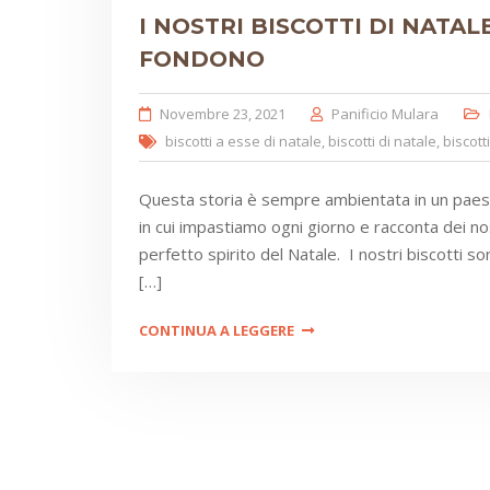
I NOSTRI BISCOTTI DI NATALE
FONDONO
Novembre 23, 2021
Panificio Mulara
biscotti a esse di natale
,
biscotti di natale
,
biscott
Questa storia è sempre ambientata in un paesino 
in cui impastiamo ogni giorno e racconta dei nos
perfetto spirito del Natale. I nostri biscotti s
[…]
CONTINUA A LEGGERE