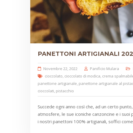
PANETTONI ARTIGIANALI 2022
Novembre 22, 2022
Panificio Mulara
cioccolato
,
cioccolato di modica
,
crema spalmabile
panettone artigianale
,
panettone artigianale al pista
cioccolati
,
pistacchio
Succede ogni anno così che, ad un certo punto, ar
atmosfere, le sue iconiche canzoncine e i suoi 
i nostri panettoni 100% artigianali, soffici come