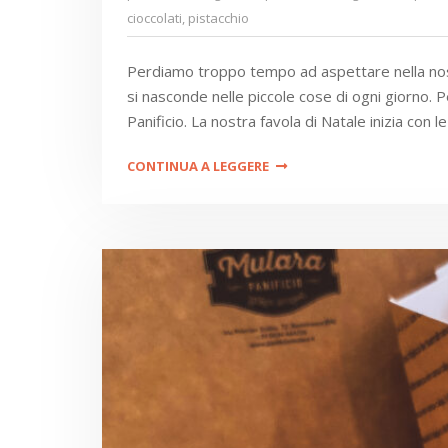
cioccolati
,
pistacchio
Perdiamo troppo tempo ad aspettare nella nost
si nasconde nelle piccole cose di ogni giorno. 
Panificio. La nostra favola di Natale inizia con l
CONTINUA A LEGGERE