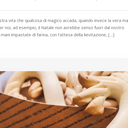
ra vita che qualcosa di magico accada, quando invece la vera ma
Per noi, ad esempio, il Natale non avrebbe senso fuori dal nostro
e mani impastate di farina, con l’attesa della lievitazione, […]