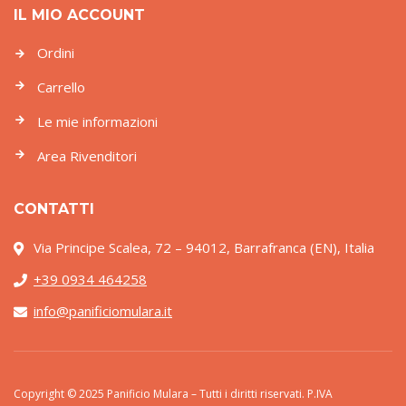
IL MIO ACCOUNT
Ordini
Carrello
Le mie informazioni
Area Rivenditori
CONTATTI
Via Principe Scalea, 72 – 94012, Barrafranca (EN), Italia
+39 0934 464258
info@panificiomulara.it
Copyright © 2025 Panificio Mulara – Tutti i diritti riservati. P.IVA