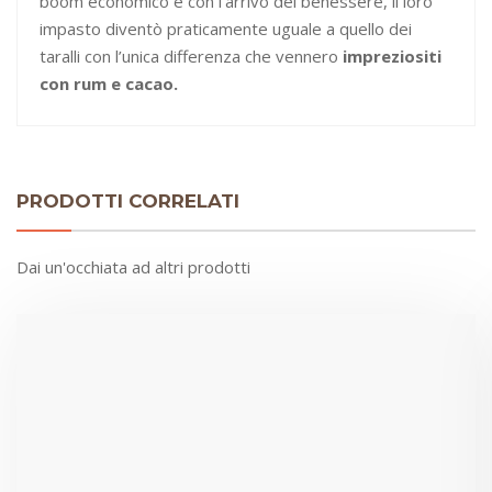
boom economico e con l’arrivo del benessere, il loro
impasto diventò praticamente uguale a quello dei
taralli con l’unica differenza che vennero
impreziositi
con rum e cacao.
PRODOTTI CORRELATI
Dai un'occhiata ad altri prodotti