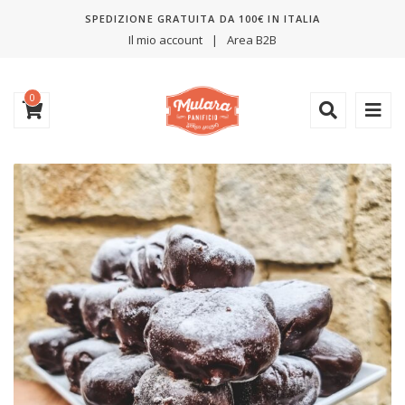
SPEDIZIONE GRATUITA DA 100€ IN ITALIA
Il mio account
Area B2B
0