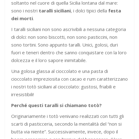
soltanto nel cuore di quella Sicilia lontana dal mare:
sono i nostri
taralli siciliani
, i dolci tipici della
festa
dei morti
.
I taralli siciliani non sono ascrivibili a nessuna categoria
di dolci: non sono biscotti, non sono pasticcini, non
sono tortini. Sono appunto taralli. Unici, golosi, duri
fuori e teneri dentro che sanno conquistare con la loro
dolcezza e il loro sapore inimitabile.
Una golosa glassa al cioccolato e una pasta di
cioccolato impreziosita con cacao e rum caratterizzano
i nostri totò siciliani al cioccolato: gustosi, friabili e
irresistibili!
Perché questi taralli si chiamano totò?
Originariamente i totò venivano realizzati con tutti gli
scarti di pasticceria, secondo la mentalità del “non si
butta via niente”. Successivamente, invece, dopo il