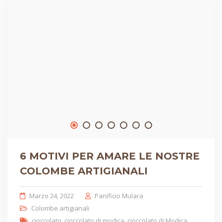
6 MOTIVI PER AMARE LE NOSTRE
COLOMBE ARTIGIANALI
Marzo 24, 2022
Panificio Mulara
Colombe artigianali
cioccolato
,
cioccolato di modica
,
cioccolato di Modica