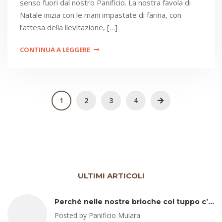
senso fuori dal nostro Panificio. La nostra favola di
Natale inizia con le mani impastate di farina, con
l’attesa della lievitazione, […]
CONTINUA A LEGGERE
1
2
3
4
ULTIMI ARTICOLI
Perché nelle nostre brioche col tuppo c’è lo strutto (e perché non ha senso temerlo)
Posted by Panificio Mulara