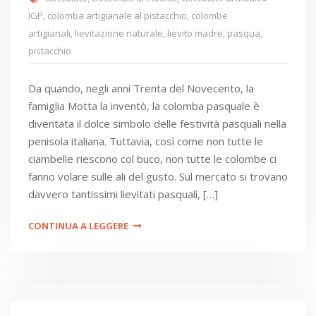
IGP
,
colomba artigianale al pistacchio
,
colombe
artigianali
,
lievitazione naturale
,
lievito madre
,
pasqua
,
pistacchio
Da quando, negli anni Trenta del Novecento, la
famiglia Motta la inventò, la colomba pasquale è
diventata il dolce simbolo delle festività pasquali nella
penisola italiana. Tuttavia, così come non tutte le
ciambelle riescono col buco, non tutte le colombe ci
fanno volare sulle ali del gusto. Sul mercato si trovano
davvero tantissimi lievitati pasquali, […]
CONTINUA A LEGGERE