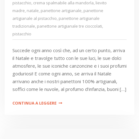
pistacchio
,
crema spalmabile alla mandorla
,
lievito
madre
,
natale
,
panettone artigianale
,
panettone
artigianale al pistacchio
,
panettone artigianale
tradizionale
,
panettone artigianale tre cioccolati
,
pistacchio
Succede ogni anno così che, ad un certo punto, arriva
il Natale e travolge tutto con le sue luci, le sue dolci
atmosfere, le sue iconiche canzoncine e i suoi profumi
goduriosi! E come ogni anno, se arriva il Natale
arrivano anche i nostri panettoni 100% artigianali,
soffici come le nuvole, al profumo d’infanzia, buoni […]
CONTINUA A LEGGERE