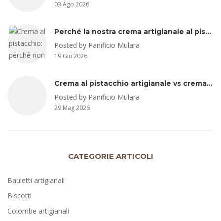
03 Ago 2026
Perché la nostra crema artigianale al pistacchio non è fatta con pistacchio di Bronte
Posted by Panificio Mulara
19 Giu 2026
Crema al pistacchio artigianale vs crema al pistacchio industriale: occhio agli ingredienti e alla percentuale di pistacchio
Posted by Panificio Mulara
29 Mag 2026
CATEGORIE ARTICOLI
Bauletti artigianali
Biscotti
Colombe artigianali