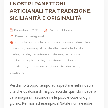
I NOSTRI PANETTONI
ARTIGIANALI TRA TRADIZIONE,
SICILIANITÀ E ORIGINALITÀ
Dicembre 3, 2021
Panificio Mulara
Panettoni artigianali
cioccolato
,
cioccolato di modica
,
crema spalmabile al
pistacchio
,
crema spalmabile alla mandorla
,
lievito
madre
,
natale
,
panettone artigianale
,
panettone
artigianale al pistacchio
,
panettone artigianale
tradizionale
,
panettone artigianale tre cioccolati
,
pistacchio
Perdiamo troppo tempo ad aspettare nella nostra
vita che qualcosa di magico accada, quando invece la
vera magia si nasconde nelle piccole cose di ogni
giorno. Per noi, ad esempio, il Natale non avrebbe