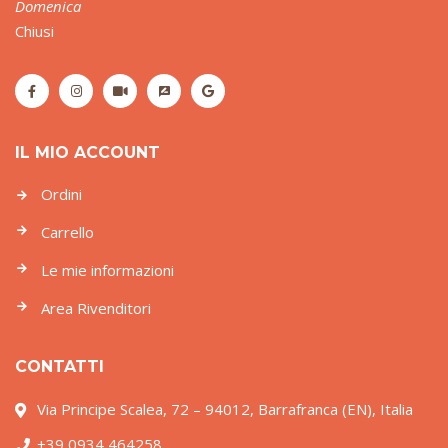
Domenica
Chiusi
IL MIO ACCOUNT
Ordini
Carrello
Le mie informazioni
Area Rivenditori
CONTATTI
Via Principe Scalea, 72 – 94012, Barrafranca (EN), Italia
+39 0934 464258