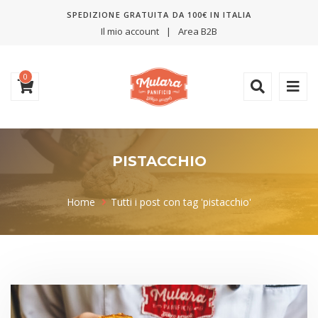
SPEDIZIONE GRATUITA DA 100€ IN ITALIA
Il mio account
Area B2B
0
PISTACCHIO
Home
Tutti i post con tag 'pistacchio'