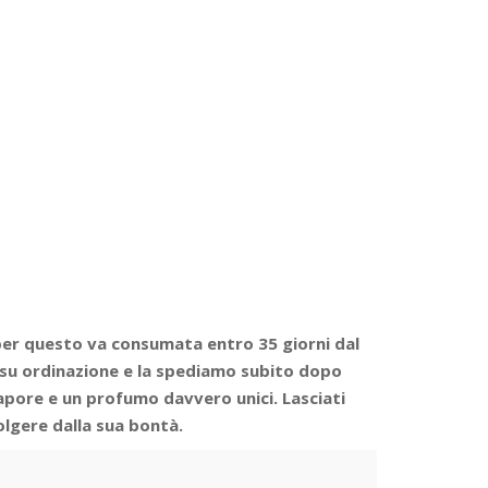
per questo va consumata entro 35 giorni dal
su ordinazione e la spediamo subito dopo
apore e un profumo davvero unici. Lasciati
olgere dalla sua bontà.