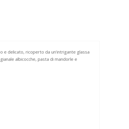
o e delicato, ricoperto da un’intrigante glassa
igianale albicocche, pasta di mandorle e