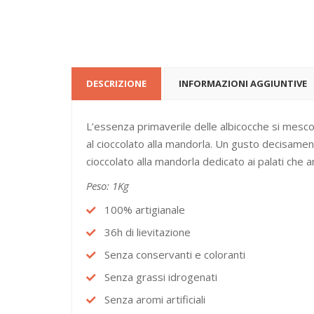
DESCRIZIONE
INFORMAZIONI AGGIUNTIVE
L’essenza primaverile delle albicocche si mescol
al cioccolato alla mandorla. Un gusto decisament
cioccolato alla mandorla dedicato ai palati che a
Peso: 1Kg
100% artigianale
36h di lievitazione
Senza conservanti e coloranti
Senza grassi idrogenati
Senza aromi artificiali