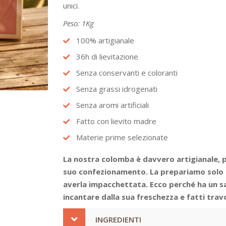
unici.
Peso: 1Kg
100% artigianale
36h di lievitazione
Senza conservanti e coloranti
Senza grassi idrogenati
Senza aromi artificiali
Fatto con lievito madre
Materie prime selezionate
La nostra colomba è davvero artigianale, 
suo confezionamento. La prepariamo solo 
averla impacchettata. Ecco perché ha un s
incantare dalla sua freschezza e fatti trav
INGREDIENTI