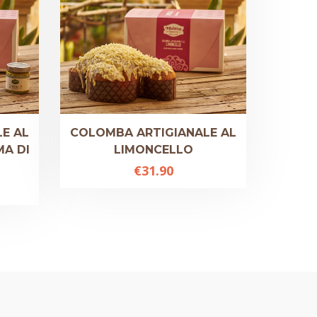
E AL
COLOMBA ARTIGIANALE AL
MA DI
LIMONCELLO
€
31.90