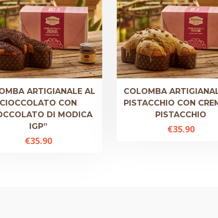
OMBA ARTIGIANALE AL
COLOMBA ARTIGIANAL
CIOCCOLATO CON
PISTACCHIO CON CRE
OCCOLATO DI MODICA
PISTACCHIO
IGP”
€
35.90
€
35.90