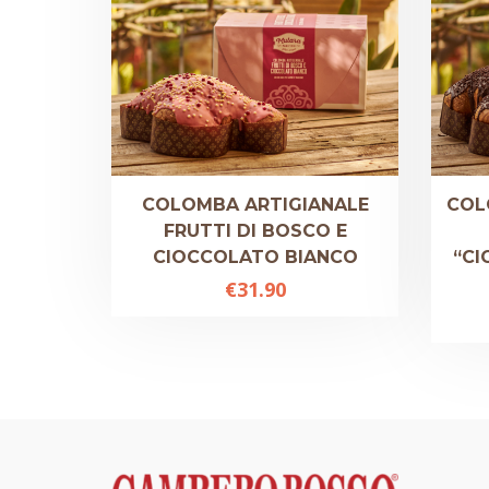
COLOMBA ARTIGIANALE
COL
FRUTTI DI BOSCO E
CIOCCOLATO BIANCO
“CI
€
31.90