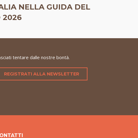
TALIA NELLA GUIDA DEL
 2026
sciati tentare dalle nostre bontà.
REGISTRATI ALLA NEWSLETTER
ONTATTI