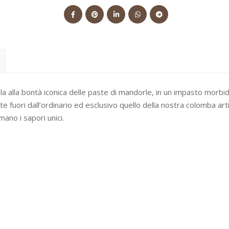
a alla bontà iconica delle paste di mandorle, in un impasto morbid
e fuori dall’ordinario ed esclusivo quello della nostra colomba art
mano i sapori unici.