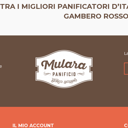
TRA I MIGLIORI PANIFICATORI D’I
GAMBERO ROSSO
La
ne
IL MIO ACCOUNT
C