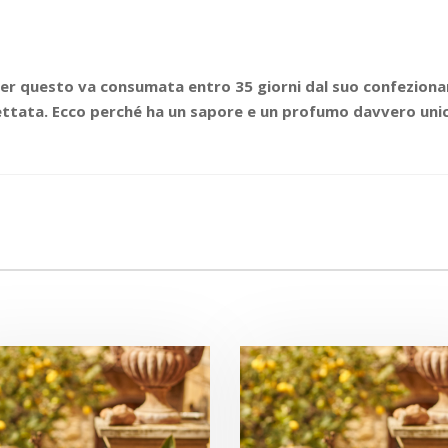
per questo va consumata entro 35 giorni dal suo confezion
tata. Ecco perché ha un sapore e un profumo davvero unici.