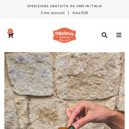
SPEDIZIONE GRATUITA DA 100€ IN ITALIA
Il mio account
Area B2B
0