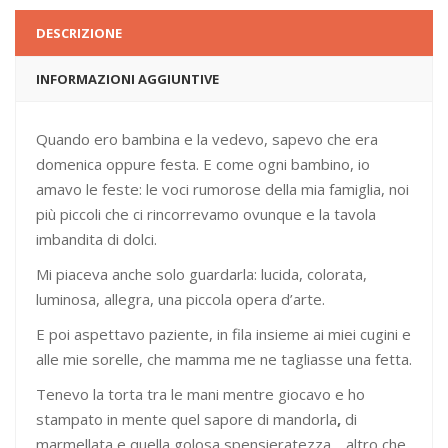
DESCRIZIONE
INFORMAZIONI AGGIUNTIVE
Quando ero bambina e la vedevo, sapevo che era
domenica oppure festa. E come ogni bambino, io
amavo le feste: le voci rumorose della mia famiglia, noi
più piccoli che ci rincorrevamo ovunque e la tavola
imbandita di dolci.
Mi piaceva anche solo guardarla: lucida, colorata,
luminosa, allegra, una piccola opera d’arte.
E poi aspettavo paziente, in fila insieme ai miei cugini e
alle mie sorelle, che mamma me ne tagliasse una fetta.
Tenevo la torta tra le mani mentre giocavo e ho
stampato in mente quel sapore di mandorla
,
di
marmellata e quella golosa spensieratezza… altro che