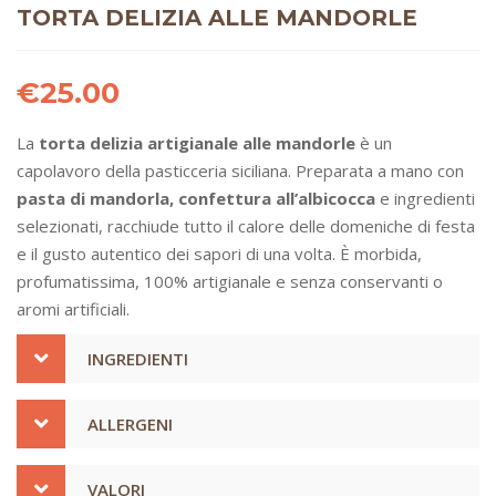
TORTA DELIZIA ALLE MANDORLE
€
25.00
La
torta delizia artigianale alle mandorle
è un
capolavoro della pasticceria siciliana. Preparata a mano con
pasta di mandorla, confettura all’albicocca
e ingredienti
selezionati, racchiude tutto il calore delle domeniche di festa
e il gusto autentico dei sapori di una volta. È morbida,
profumatissima, 100% artigianale e senza conservanti o
aromi artificiali.
INGREDIENTI
ALLERGENI
VALORI