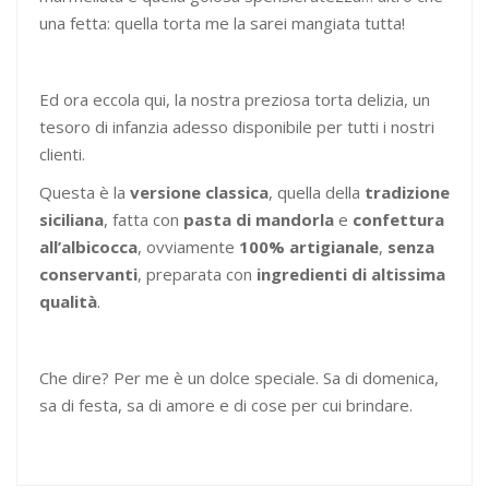
una fetta: quella torta me la sarei mangiata tutta!
Ed ora eccola qui, la nostra preziosa torta delizia, un
tesoro di infanzia adesso disponibile per tutti i nostri
clienti.
Questa è la
versione classica
, quella della
tradizione
siciliana
, fatta con
pasta di mandorla
e
confettura
all’albicocca
, ovviamente
100% artigianale
,
senza
conservanti
, preparata con
ingredienti di altissima
qualità
.
Che dire? Per me è un dolce speciale. Sa di domenica,
sa di festa, sa di amore e di cose per cui brindare.