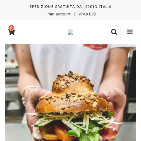
SPEDIZIONE GRATUITA DA 100€ IN ITALIA
Il mio account
Area B2B
0