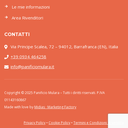
Le mie informazioni
Area Rivenditori
CONTATTI
Via Principe Scalea, 72 – 94012, Barrafranca (EN), Italia
+39 0934 464258
info@panificiomulara.it
Copyright © 2025 Panificio Mulara – Tutti i diritti riservati. P.IVA
01143160867
Made with love by
Midias · Marketing Factory
Privacy Policy
•
Cookie Policy
•
Termini e Condizioni di vendita