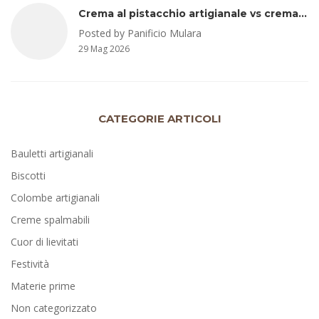
Crema al pistacchio artigianale vs crema al pistacchio industriale: occhio agli ingredienti e alla percentuale di pistacchio
Posted by Panificio Mulara
29 Mag 2026
CATEGORIE ARTICOLI
Bauletti artigianali
Biscotti
Colombe artigianali
Creme spalmabili
Cuor di lievitati
Festività
Materie prime
Non categorizzato