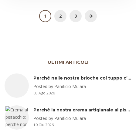
1
2
3
ULTIMI ARTICOLI
Perché nelle nostre brioche col tuppo c’è lo strutto (e perché non ha senso temerlo)
Posted by Panificio Mulara
03 Ago 2026
Perché la nostra crema artigianale al pistacchio non è fatta con pistacchio di Bronte
Posted by Panificio Mulara
19 Giu 2026