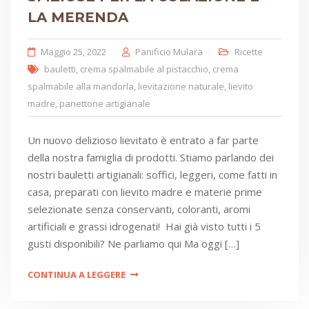
LA MERENDA
Maggio 25, 2022
Panificio Mulara
Ricette
bauletti
,
crema spalmabile al pistacchio
,
crema
spalmabile alla mandorla
,
lievitazione naturale
,
lievito
madre
,
panettone artigianale
Un nuovo delizioso lievitato è entrato a far parte
della nostra famiglia di prodotti. Stiamo parlando dei
nostri bauletti artigianali: soffici, leggeri, come fatti in
casa, preparati con lievito madre e materie prime
selezionate senza conservanti, coloranti, aromi
artificiali e grassi idrogenati! Hai già visto tutti i 5
gusti disponibili? Ne parliamo qui Ma oggi […]
CONTINUA A LEGGERE