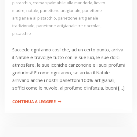
pistacchio
,
crema spalmabile alla mandorla
,
lievito
madre
,
natale
,
panettone artigianale
,
panettone
artigianale al pistacchio
,
panettone artigianale
tradizionale
,
panettone artigianale tre cioccolati
,
pistacchio
Succede ogni anno così che, ad un certo punto, arriva
il Natale e travolge tutto con le sue luci, le sue dolci
atmosfere, le sue iconiche canzoncine e i suoi profumi
goduriosi! E come ogni anno, se arriva il Natale
arrivano anche i nostri panettoni 100% artigianali,
soffici come le nuvole, al profumo d’infanzia, buoni […]
CONTINUA A LEGGERE