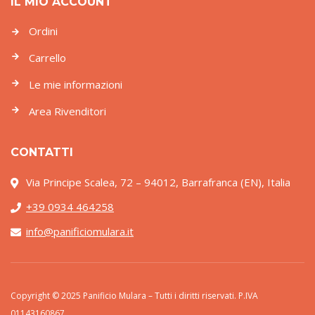
IL MIO ACCOUNT
Ordini
Carrello
Le mie informazioni
Area Rivenditori
CONTATTI
Via Principe Scalea, 72 – 94012, Barrafranca (EN), Italia
+39 0934 464258
info@panificiomulara.it
Copyright © 2025 Panificio Mulara – Tutti i diritti riservati. P.IVA
01143160867