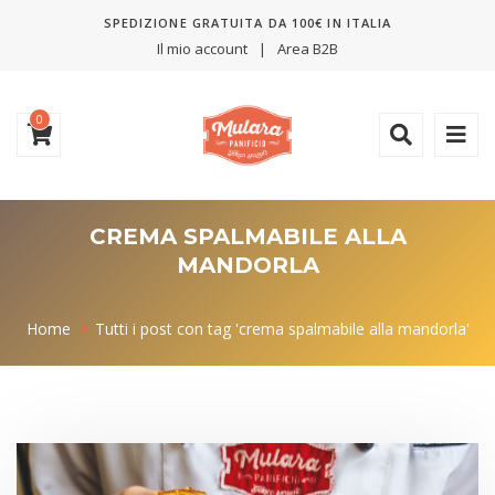
SPEDIZIONE GRATUITA DA 100€ IN ITALIA
Il mio account
Area B2B
0
CREMA SPALMABILE ALLA
MANDORLA
Home
Tutti i post con tag 'crema spalmabile alla mandorla'