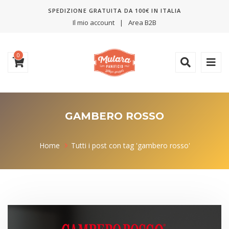
SPEDIZIONE GRATUITA DA 100€ IN ITALIA
Il mio account
Area B2B
0
GAMBERO ROSSO
Home
Tutti i post con tag 'gambero rosso'