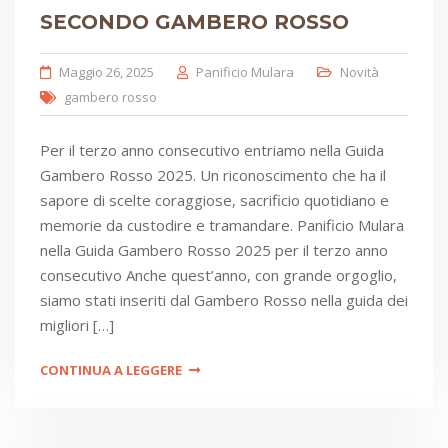
SECONDO GAMBERO ROSSO
Maggio 26, 2025
Panificio Mulara
Novità
gambero rosso
Per il terzo anno consecutivo entriamo nella Guida
Gambero Rosso 2025. Un riconoscimento che ha il
sapore di scelte coraggiose, sacrificio quotidiano e
memorie da custodire e tramandare. Panificio Mulara
nella Guida Gambero Rosso 2025 per il terzo anno
consecutivo Anche quest’anno, con grande orgoglio,
siamo stati inseriti dal Gambero Rosso nella guida dei
migliori […]
CONTINUA A LEGGERE