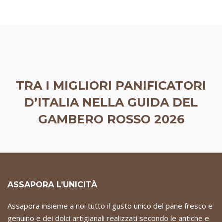
TRA I MIGLIORI PANIFICATORI
D’ITALIA NELLA GUIDA DEL
GAMBERO ROSSO 2026
ASSAPORA L’UNICITÀ
Assapora insieme a noi tutto il gusto unico del pane fresco e
genuino e dei dolci artigianali realizzati secondo le antiche e