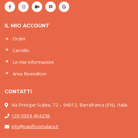
IL MIO ACCOUNT
Ordini
Carrello
Le mie informazioni
Area Rivenditori
CONTATTI
Via Principe Scalea, 72 – 94012, Barrafranca (EN), Italia
+39 0934 464258
info@panificiomulara.it