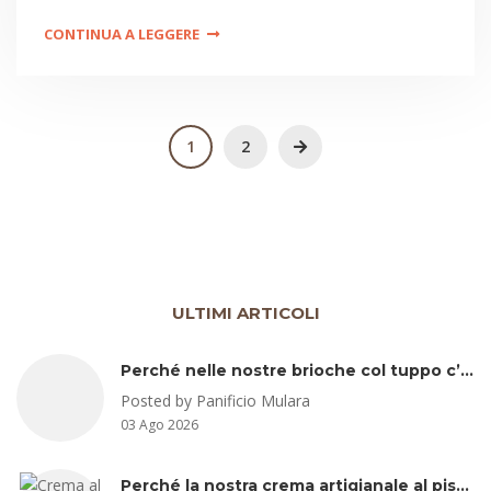
CONTINUA A LEGGERE
1
2
ULTIMI ARTICOLI
Perché nelle nostre brioche col tuppo c’è lo strutto (e perché non ha senso temerlo)
Posted by Panificio Mulara
03 Ago 2026
Perché la nostra crema artigianale al pistacchio non è fatta con pistacchio di Bronte